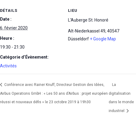
DÉTAILS
LIEU
Date :
L’Auberge St. Honoré
6. février 2020
Alt-Niederkassel 49
,
40547
Heure :
Düsseldorf
+ Google Map
19:30 - 21:30
Catégorie d’Évènement:
Activités
Conférence avec Rainer Knuff, Directeur Gestion des Idées,
La
Airbus Operations GmbH : « Les 50 ans d’Airbus : projet européen
digitalisation
réussi et nouveaux défis » le 23 octobre 2019 à 19h30
dans le monde
industriel